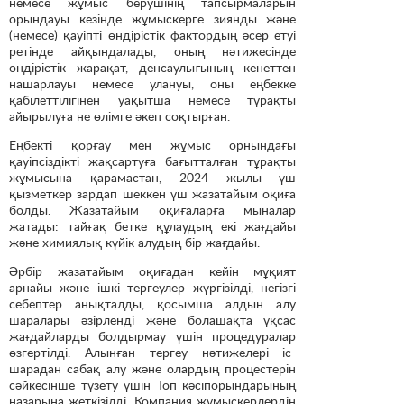
немесе жұмыс берушінің тапсырмаларын
орындауы кезінде жұмыскерге зиянды және
(немесе) қауіпті өндірістік фактордың әсер етуі
ретінде айқындалады, оның нәтижесінде
өндірістік жарақат, денсаулығының кенеттен
нашарлауы немесе улануы, оны еңбекке
қабілеттілігінен уақытша немесе тұрақты
айырылуға не өлімге әкеп соқтырған.
Еңбекті қорғау мен жұмыс орнындағы
қауіпсіздікті жақсартуға бағытталған тұрақты
жұмысына қарамастан, 2024 жылы үш
қызметкер зардап шеккен үш жазатайым оқиға
болды. Жазатайым оқиғаларға мыналар
жатады: тайғақ бетке құлаудың екі жағдайы
және химиялық күйік алудың бір жағдайы.
Әрбір жазатайым оқиғадан кейін мұқият
арнайы және ішкі тергеулер жүргізілді, негізгі
себептер анықталды, қосымша алдын алу
шаралары әзірленді және болашақта ұқсас
жағдайларды болдырмау үшін процедуралар
өзгертілді. Алынған тергеу нәтижелері іс-
шарадан сабақ алу және олардың процестерін
сәйкесінше түзету үшін Топ кәсіпорындарының
назарына жеткізілді. Компания жұмыскерлердің